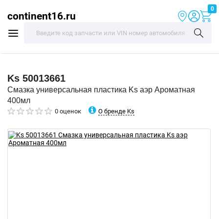
0
continent16.ru
Ks
50013661
Смазка универсальная пластика Ks аэр Ароматная
400мл
О бренде Ks
0 оценок